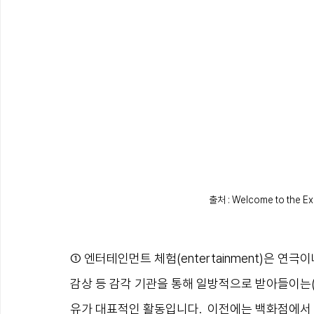
출처 : Welcome to the E
① 엔터테인먼트 체험(entertainment)은 연
감상 등 감각 기관을 통해 일방적으로 받아들이는(absorp
유가 대표적인 활동입니다.  이전에는 백화점에서