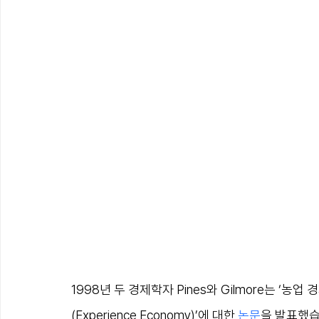
1998년 두 경제학자 Pines와 Gilmore는 ‘농업 
(Experience Economy)’에 대한 
논문
을 발표했습