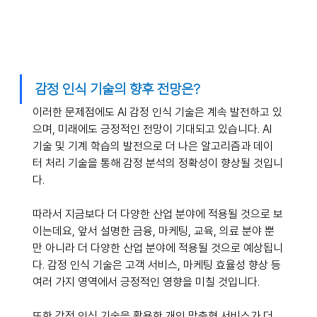
감정 인식 기술의 향후 전망은?
이러한 문제점에도 AI 감정 인식 기술은 계속 발전하고 있
으며, 미래에도 긍정적인 전망이 기대되고 있습니다. AI 
기술 및 기계 학습의 발전으로 더 나은 알고리즘과 데이
터 처리 기술을 통해 감정 분석의 정확성이 향상될 것입니
다.
따라서 지금보다 더 다양한 산업 분야에 적용될 것으로 보
이는데요, 앞서 설명한 금융, 마케팅, 교육, 의료 분
야 뿐
만 아니라 더 다양한 산업 분야에 적용될 것으로 예상됩니
다. 감정 인식 기술은 고객 서비스, 마케팅 효율성 향상 등 
여러 가지 영역에서 긍정적인 영향을 미칠 것입니다.
또한 감정 인식 기술을 활용한 개인 맞춤형 서비스가 더