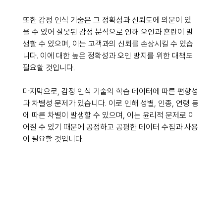
또한 감정 인식 기술은 그 정확성과 신뢰도에 의문이 있
을 수 있어 잘못된 감정 분석으로 인해 오인과 혼란이 발
생할 수 있으며, 이는 고객과의 신뢰를 손상시킬 수 있습
니다. 이에 대한 높은 정확성과 오인 방지를 위한 대책도 
필요할 것입니다.
마지막으로, 감정 인식 기술의 학습 데이터에 따른 편향성
과 차별성 문제가 있습니다. 이로 인해 성별, 인종, 연령 등
에 따른 차별이 발생할 수 있으며, 이는 윤리적 문제로 이
어질 수 있기 때문에 공정하고 공평한 데이터 수집과 사용
이 필요할 것입니다.