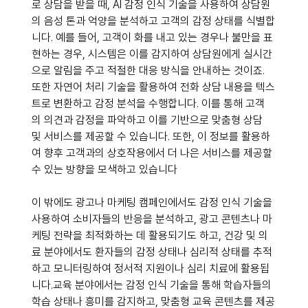
로 상담을 받을 때, AI 감정 인식 기술을 사용하여 상담원
의 음성 톤과 억양을 분석하고 고객의 감정 상태를 식별합
니다. 예를 들어, 고객이 화를 내고 있는 경우나 불만을 표
현하는 경우, 시스템은 이를 감지하여 상담원에게 실시간
으로 알림을 주고 적절한 대응 방식을 안내하는 것이죠. 
또한 자연어 처리 기술을 활용하여 전화 상담 내용을 텍스
트로 변환하고 감정 분석을 수행합니다. 이를 통해 고객
의 의견과 감정을 파악하고 이를 기반으로 맞춤형 상담 
및 서비스를 제공할 수 있습니다. 또한, 이 정보를 활용하
여 향후 고객과의 상호작용에서 더 나은 서비스를 제공할 
수 있는 방향을 모색하고 있습니다
이 밖에도 광고나 마케팅 캠페인에서도 감정 인식 기술을 
사용하여 소비자들의 반응을 분석하고, 광고 콘텐츠나 마
케팅 전략을 최적화하는 데 활용되기도 하고, 건강 및 의
료 분야에서도 환자들의 감정 상태나 심리적 상태를 추적
하고 모니터링하여 정서적 지원이나 심리 치료에 활용됩
니다.교육 분야에서는 감정 인식 기술을 통해 학습자들의 
학습 상태나 흥미를 감지하고, 맞춤형 교육 콘텐츠를 제공