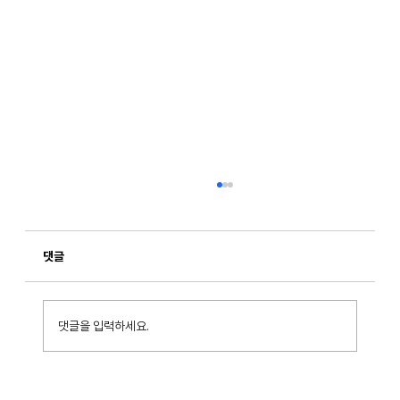
댓글
댓글을 입력하세요.
[CX Trend] 2026 고객 경험 트렌드: 대화·맥