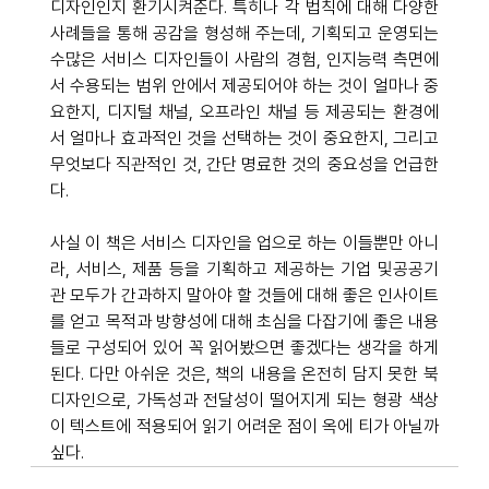
디자인인지 환기시켜준다. 특히나 각 법칙에 대해 다양한 
사례들을 통해 공감을 형성해 주는데, 기획되고 운영되는 
수많은 서비스 디자인들이 사람의 경험, 인지능력 측면에
서 수용되는 범위 안에서 제공되어야 하는 것이 얼마나 중
요한지, 디지털 채널, 오프라인 채널 등 제공되는 환경에
서 얼마나 효과적인 것을 선택하는 것이 중요한지, 그리고 
무엇보다 직관적인 것, 간단 명료한 것의 중요성을 언급한
다.
사실 이 책은 서비스 디자인을 업으로 하는 이들뿐만 아니
라, 서비스, 제품 등을 기획하고 제공하는 기업 및공공기
관 모두가 간과하지 말아야 할 것들에 대해 좋은 인사이트
를 얻고 목적과 방향성에 대해 초심을 다잡기에 좋은 내용
들로 구성되어 있어 꼭 읽어봤으면 좋겠다는 생각을 하게 
된다. 다만 아쉬운 것은, 책의 내용을 온전히 담지 못한 북 
디자인으로, 가독성과 전달성이 떨어지게 되는 형광 색상
이 텍스트에 적용되어 읽기 어려운 점이 옥에 티가 아닐까 
싶다.