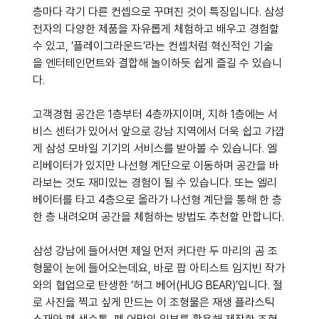
층마다 각기 다른 컨셉으로 꾸며진 것이 특징입니다. 삼성
전자의 다양한 제품을 자유롭게 체험하고 배우고 경험할 
수 있고, ‘플레이그라운드’라는 컨셉처럼 혁신적인 기술
을 엔터테인먼트와 결합해 놀이하듯 쉽게 즐길 수 있습니
다.
고객경험 공간은 1층부터 4층까지이며, 지하 1층에는 서
비스 센터가 있어서 앞으로 강남 지역에서 더욱 쉽고 가깝
게 삼성 모바일 기기의 서비스를 받아볼 수 있습니다. 엘
리베이터가 있지만 나선형 계단으로 이동하며 공간을 바
라보는 것도 재미있는 경험이 될 수 있습니다. 또는 엘리
베이터를 타고 4층으로 올라가 나선형 계단을 통해 한 층 
한 층 내려오며 공간을 체험하는 방법도 추천할 만합니다.
삼성 강남에 들어서면 제일 먼저 커다란 두 마리의 곰 조
형물이 눈에 들어오는데요, 바로 팝 아티스트 임지빈 작가
와의 협업으로 탄생한 ‘허그 베어(HUG BEAR)’입니다. 절
로 사진을 찍고 싶게 만드는 이 조형물은 재생 플라스틱 