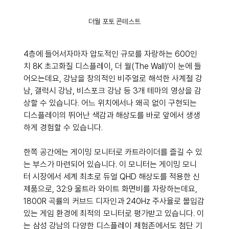
더월 포토 콘테스트
4층에 들어서자마자 압도적인 규모를 자랑하는 600인
치 8K 초고화질 디스플레이, 더 월(The Wall)’이 눈에 들
어오는데요, 강남을 창의적인 비주얼로 해석한 사계절 강
남, 갤럭시 강남, 비스포크 강남 등 3개 테마의 영상을 감
상할 수 있습니다. 어느 위치에서나 왜곡 없이 구현되는 
디스플레이의 뛰어난 색감과 해상도를 바로 앞에서 생생
하게 경험할 수 있습니다.
한쪽 공간에는 게이밍 모니터로 카트라이더를 즐길 수 있
는 부스가 마련되어 있습니다. 이 모니터는 게이밍 모니
터 시장에서 세계 최초로 듀얼 QHD 해상도를 적용한 신
제품으로, 32:9 울트라 와이트 화면비를 자랑하는데요, 
1800R 곡률의 커브드 디자인과 240Hz 주사율로 몰입감
있는 게임 환경에 최적의 모니터로 평가받고 있습니다. 이
는 삼성 강남의 다양한 디스플레이 체험존에서도 첨단 기