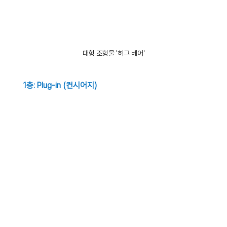
대형 조형물 '허그 베어'
1층: Plug-in (컨시어지)