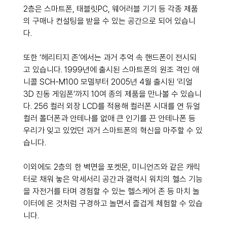
2층은 스마트폰, 태블릿PC, 웨어러블 기기 등 각종 제품
의 구매나 컨설팅을 받을 수 있는 공간으로 되어 있습니
다. 
또한 ‘헤리티지 존’에서는 과거 추억 속 핸드폰이 전시되
고 있습니다. 1999년에 출시된 스마트폰의 원조 격인 애
니콜 SCH-M100 모델부터 2005년 4월 출시된 ‘리얼 
3D 진동 게임폰’까지 10여 종의 제품을 만나볼 수 있습니
다. 256 컬러 외장 LCD를 적용해 컬러폰 시대를 연 듀얼
컬러 폴더폰과 안테나를 없애 큰 인기를 끈 안테나폰 등 
우리가 잊고 있었던 과거 스마트폰의 혁신을 마주할 수 있
습니다. 
이외에도 2층의 한 벽면을 포켓몬, 미니언즈와 같은 캐릭
터로 채워 놓은 악세서리 공간과 갤럭시 워치의 헬스 기능
을 자전거를 타며 경험할 수 있는 헬스케어 존 등 마치 놀
이터에 온 것처럼 구경하고 놀면서 즐겁게 체험할 수 있습
니다.