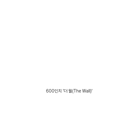
600인치 '더 월(The Wall)'