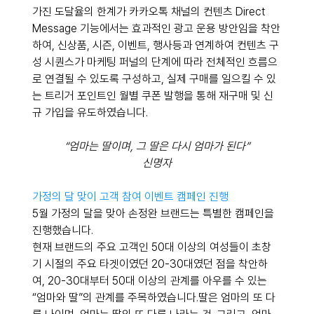
가진 도달율의 한계가 카카오톡 채널의 컨텐츠 Direct 
Message 기능에서는 효과적인 광고 운용 방안임을 착안
하여, 신상품, 시즌, 이벤트, 행사등과 연계하여 컨텐츠 구
성 시퀀스가 마케팅 퍼널의 단계에 따라 전체적인 흐름으
로 연결될 수 있도록 구성하고, 실제 구매를 일으킬 수 있
는 트리거 포인트인 월별 쿠폰 발행을 통해 재구매 및 신
규 가입을 유도하였습니다.
“엄마는 딸이며, 그 딸은 다시 엄마가 된다”
신명자
가정의 달 맞이 고객 참여 이벤트 캠페인 진행
5월 가정의 달을 맞아 손정완 브랜드는 특별한 캠페인을 
진행했습니다. 
현재 브랜드의 주요 고객인 50대 이상의 여성들이 초창
기 시절의 주요 타겟이였던 20-30대였던 점을 착안하
여, 20-30대부터 50대 이상의 관계를 아우를 수 있는 
“엄마와 딸”의 관계를 주목하였습니다.딸은 엄마의 또 다