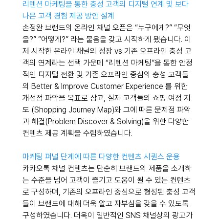
리텐션 마케팅을 통한 충성 고객의 디지털 연계 및 보다 
나은 고객 경험 제공 방안 설계
손정완 브랜드의 온라인 채널 오픈은 “누구에게?” “무엇
을?” “어떻게?” 라는 물음을 갖고 시작하게 됐습니다. 이
제 시작한 온라인 채널의 성장 vs 기존 오프라인 충성 고
객의 연계라는 선택 가운데 “리텐션 마케팅”을 통한 안정
적인 디지털 전환 및 기존 오프라인 중심의 충성 고객들
의 Better & Improve Customer Experience 를 위한 
개선점 파악을 목표로 삼고, 실제 고객들의 쇼핑 여정 지
도 (Shopping Journey Map)와 그에 따른 문제점 파악
과 해결(Problem Discover & Solving)을 위한 다양한 
컨텐츠 제공 계획을 수립하였습니다.
마케팅 퍼널 단계에 따른 다양한 컨텐츠 시퀀스 운용
카카오톡 채널 컨텐츠는 단순히 브랜드의 제품을 소개하
는 수준을 넘어 고객이 즐기고 도움이 될 수 있는 컨텐츠
로 구성하며, 기존의 오프라인 중심으로 형성된 충성 고객
들이 브랜드에 대해 더욱 알고 자부심을 갖을 수 있도록 
구성하였습니다. 더욱이 일반적인 SNS 채널상의 광고가 