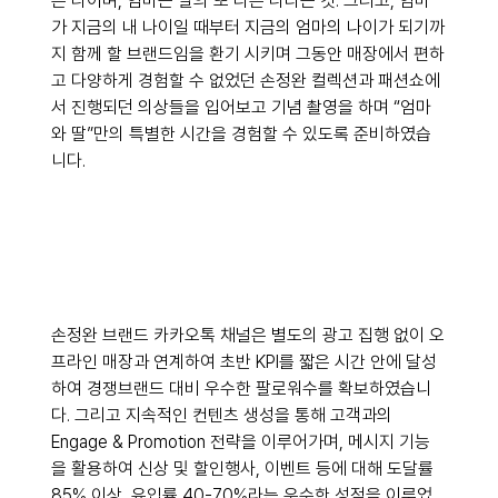
른 나이며, 엄마는 딸의 또 다른 나라는 것. 그리고, 엄마
가 지금의 내 나이일 때부터 지금의 엄마의 나이가 되기까
지 함께 할 브랜드임을 환기 시키며 그동안 매장에서 편하
고 다양하게 경험할 수 없었던 손정완 컬렉션과 패션쇼에
서 진행되던 의상들을 입어보고 기념 촬영을 하며 “엄마
와 딸”만의 특별한 시간을 경험할 수 있도록 준비하였습
니다.
손정완 브랜드 카카오톡 채널은 별도의 광고 집행 없이 오
프라인 매장과 연계하여 초반 KPI를 짧은 시간 안에 달성
하여 경쟁브랜드 대비 우수한 팔로워수를 확보하였습니
다. 그리고 지속적인 컨텐츠 생성을 통해 고객과의 
Engage & Promotion 전략을 이루어가며, 메시지 기능
을 활용하여 신상 및 할인행사, 이벤트 등에 대해 도달률 
85% 이상, 유입률 40-70%라는 우수한 성적을 이루었